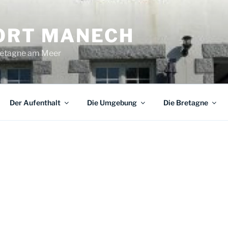
ORT MANECH
Bretagne am Meer
Der Aufenthalt
Die Umgebung
Die Bretagne