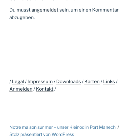
Du musst
angemeldet
sein, um einen Kommentar
abzugeben.
/
Legal
/
Impressum
/
Downloads
/
Karten
/
Links
/
Anmelden
/
Kontakt
/
Notre maison sur mer – unser Kleinod in Port Manech
Stolz präsentiert von WordPress