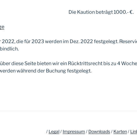
Die Kaution beträgt 1000.- €.
ge
ür 2022, die für 2023 werden im Dez. 2022 festgelegt. Reserv
bindlich.
über diese Seite bieten wir ein Rücktrittsrecht bis zu 4 Woch
 werden während der Buchung festgelegt.
/
Legal
/
Impressum
/
Downloads
/
Karten
/
Lin