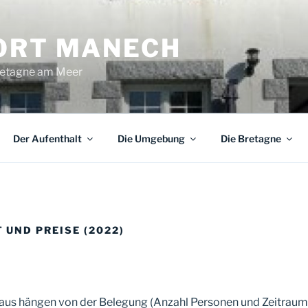
ORT MANECH
Bretagne am Meer
Der Aufenthalt
Die Umgebung
Die Bretagne
 UND PREISE (2022)
Haus hängen von der Belegung (Anzahl Personen und Zeitraum)