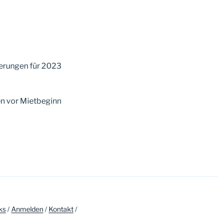
ierungen für 2023
en vor Mietbeginn
ks
/
Anmelden
/
Kontakt
/