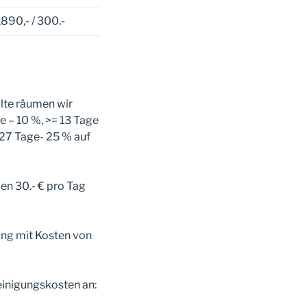
1890,- / 300.-
lte räumen wir
e – 10 %, >= 13 Tage
= 27 Tage- 25 % auf
en 30.- € pro Tag
ng mit Kosten von
Reinigungskosten an: