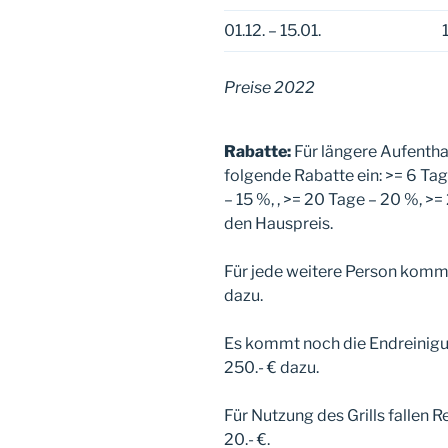
01.12. – 15.01.
Preise 2022
Rabatte:
Für längere Aufentha
folgende Rabatte ein: >= 6 Tag
– 15 %, , >= 20 Tage – 20 %, >
den Hauspreis.
Für jede weitere Person komm
dazu.
Es kommt noch die Endreinigu
250.- € dazu.
Für Nutzung des Grills fallen 
20.- €.