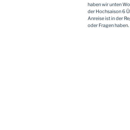
haben wir unten Wo
der Hochsaison 6 Ü
Anreise ist in der 
oder Fragen haben.